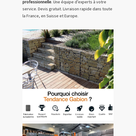
professionnelle
. Une équipe d’experts à votre
service. Devis gratuit. Livraison rapide dans toute
la France, en Suisse et Europe.