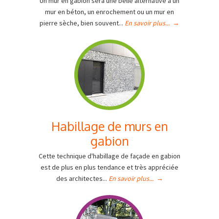
Un mur en gabion sera une belle alternative à un
mur en béton, un enrochement ou un mur en
pierre sèche, bien souvent...
En savoir plus...
→
Habillage de murs en
gabion
Cette technique d'habillage de façade en gabion
est de plus en plus tendance et très appréciée
des architectes...
En savoir plus...
→