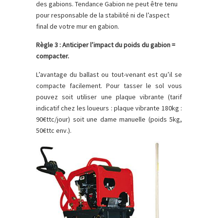
des gabions. Tendance Gabion ne peut être tenu
pour responsable de la stabilité ni de l’aspect
final de votre mur en gabion.
Règle 3 : Anticiper l’impact du poids du gabion =
compacter.
L’avantage du ballast ou tout-venant est qu’il se
compacte facilement. Pour tasser le sol vous
pouvez soit utiliser une plaque vibrante (tarif
indicatif chez les loueurs : plaque vibrante 180kg :
90€ttc/jour) soit une dame manuelle (poids 5kg,
50€ttc env.).