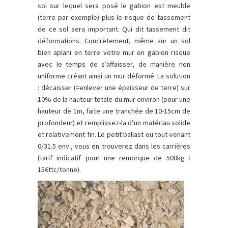
sol sur lequel sera posé le gabion est meuble
(terre par exemple) plus le risque de tassement
de ce sol sera important. Qui dit tassement dit
déformations. Concrètement, même sur un sol
bien aplani en terre votre mur en gabion risque
avec le temps de s’affaisser, de manière non
uniforme créant ainsi un mur déformé. La solution
: décaisser (=enlever une épaisseur de terre) sur
10% de la hauteur totale du mur environ (pour une
hauteur de 1m, faite une tranchée de 10-15cm de
profondeur) et remplissez-la d’un matériau solide
et relativement fin. Le petit ballast ou tout-venant
0/31.5 env., vous en trouverez dans les carrières
(tarif indicatif pour une remorque de 500kg :
15€ttc/tonne).