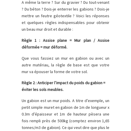
A même la terre ? Sur du gravier ? Du tout-venant
? Du béton ? Dois-je enterrer les gabions ? Dois-je
mettre un feutre géotextile ? Voici les réponses
et quelques règles indispensables pour obtenir
un beau mur droit et durable :
Règle 1 :
Assise plane = Mur plan / Assise
déformée = mur déformé.
Que vous fassiez un mur en gabion ou avec un
autre matériau, la règle de base est que votre
mur va épouser la forme de votre sol.
Règle 2 : Anticiper l’impact du poids du gabion =
éviter les sols meubles.
Un gabion est un mur poids. A titre d’exemple, un
petit simple muret en gabion de 1m de longueur x
0.3m d’épaisseur et 1m de hauteur pèsera une
fois rempli près de 500kg (comptez environ 1,65
tonnes/m3 de gabion). Ce qui veut dire que plus le