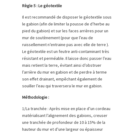
Règle 5 : Le géotextile
Il est recommandé de disposer le géotextile sous
le gabion (afin de limiter la pousse de d’herbe au
pied du gabion) et sur les faces arrières pour un
mur de soutènement (pour que l’eau de
ruissellement n’entraine pas avec elle de terre ).
Le géotextile est un feutre anti-contaminant très
résistant et perméable. Il laisse donc passer l’eau
mais retient la terre, évitant ainsi d’obstruer
l’arrière du mur en gabion et de perdre à terme
son effet drainant, empêchant également de
souiller l’eau qui traversera le mur en gabion.
Méthodologie :
1/La tranchée : Après mise en place d’un cordeau
matérialisant l’alignement des gabions, creuser
une tranchée de profondeur de 10 à 15% de la
hauteur du mur et d’une largeur ou épaisseur