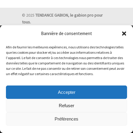
© 2025
TENDANCE GABION, le gabion pro pour
tous.
Bannière de consentement
Afin de fournir les meilleures expériences, nous utilisons des technologies telles
que les cookies pour stocker et/ou accéder aux informations relatives à
l'appareil. Le fait de consentir à ces technologies nous permettra de traiter des
données telles que le comportement de navigation ou des identifiants uniques
sur ce site. Le fait de ne pas consentir ou de retirer son consentement peut avoir
un effet négatif sur certaines caractéristiques et fonctions.
Accepter
Refuser
Préférences