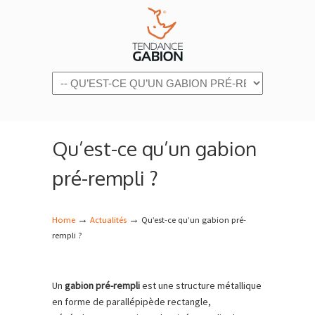
Navigation
Qu’est-ce qu’un gabion
pré-rempli ?
→
→
Home
Actualités
Qu’est-ce qu’un gabion pré-
rempli ?
Un
gabion pré-rempli
est une structure métallique
en forme de parallépipède rectangle,