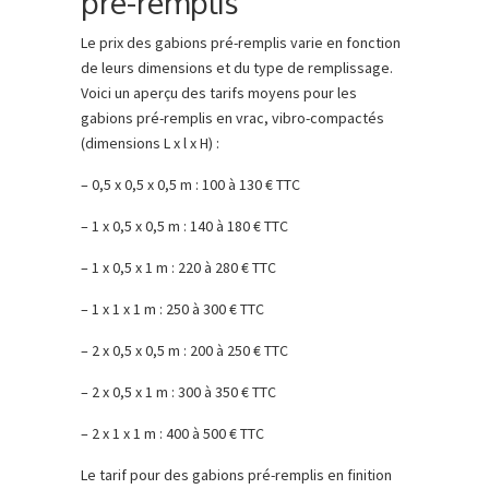
pré-remplis
Le prix des gabions pré-remplis varie en fonction
de leurs dimensions et du type de remplissage.
Voici un aperçu des tarifs moyens pour les
gabions pré-remplis en vrac, vibro-compactés
(dimensions L x l x H) :
– 0,5 x 0,5 x 0,5 m : 100 à 130 € TTC
– 1 x 0,5 x 0,5 m : 140 à 180 € TTC
– 1 x 0,5 x 1 m : 220 à 280 € TTC
– 1 x 1 x 1 m : 250 à 300 € TTC
– 2 x 0,5 x 0,5 m : 200 à 250 € TTC
– 2 x 0,5 x 1 m : 300 à 350 € TTC
– 2 x 1 x 1 m : 400 à 500 € TTC
Le tarif pour des gabions pré-remplis en finition