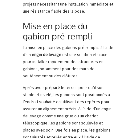
projets nécessitant une installation immédiate et
une résistance fiable dès la pose.
Mise en place du
gabion pré-rempli
La mise en place des gabions pré-remplis à l’aide
d’un
engin de levage
est une solution efficace
pour installer rapidement des structures en
gabions, notamment pour des murs de
soutènement ou des clôtures.
Après avoir préparé le terrain pour qu’il soit
stable et nivelé, les gabions sont positionnés à
l’endroit souhaité en utilisant des repères pour
assurer un alignement précis. À l’aide d’un engin
de levage comme une grue ou un chariot
télescopique, les gabions sont soulevés et
placés avec soin. Une fois en place, les gabions
sont ajustés et reliés entre eux à l’aide de