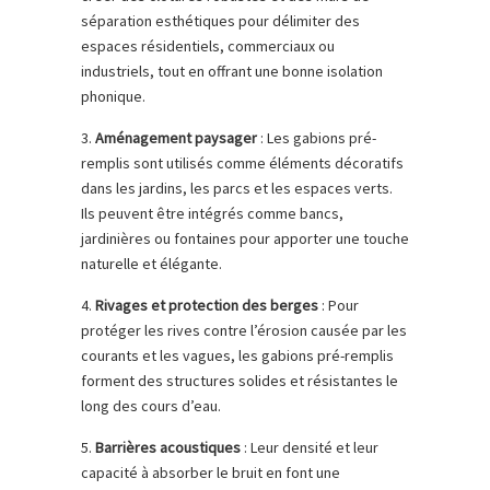
séparation esthétiques pour délimiter des
espaces résidentiels, commerciaux ou
industriels, tout en offrant une bonne isolation
phonique.
3.
Aménagement paysager
: Les gabions pré-
remplis sont utilisés comme éléments décoratifs
dans les jardins, les parcs et les espaces verts.
Ils peuvent être intégrés comme bancs,
jardinières ou fontaines pour apporter une touche
naturelle et élégante.
4.
Rivages et protection des berges
: Pour
protéger les rives contre l’érosion causée par les
courants et les vagues, les gabions pré-remplis
forment des structures solides et résistantes le
long des cours d’eau.
5.
Barrières acoustiques
: Leur densité et leur
capacité à absorber le bruit en font une