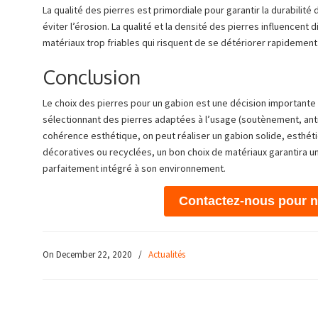
La qualité des pierres est primordiale pour garantir la durabilit
éviter l’érosion. La qualité et la densité des pierres influencent 
matériaux trop friables qui risquent de se détériorer rapidement
Conclusion
Le choix des pierres pour un gabion est une décision importante qu
sélectionnant des pierres adaptées à l’usage (soutènement, anti-br
cohérence esthétique, on peut réaliser un gabion solide, esthéti
décoratives ou recyclées, un bon choix de matériaux garantira u
parfaitement intégré à son environnement.
Contactez-nous pour no
On December 22, 2020
/
Actualités