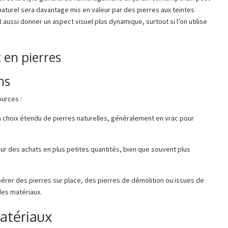
 naturel sera davantage mis en valeur par des pierres aux teintes
 aussi donner un aspect visuel plus dynamique, surtout si l’on utilise
 en pierres
ns
ources :
n choix étendu de pierres naturelles, généralement en vrac pour
our des achats en plus petites quantités, bien que souvent plus
upérer des pierres sur place, des pierres de démolition ou issues de
es matériaux.
atériaux