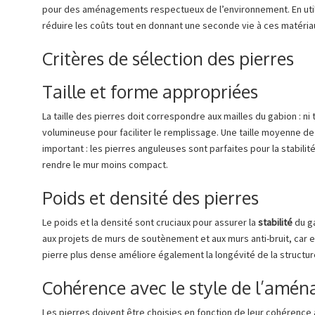
pour des aménagements respectueux de l’environnement. En utili
réduire les coûts tout en donnant une seconde vie à ces matéria
Critères de sélection des pierres
Taille et forme appropriées
La taille des pierres doit correspondre aux mailles du gabion : ni 
volumineuse pour faciliter le remplissage. Une taille moyenne d
important : les pierres anguleuses sont parfaites pour la stabili
rendre le mur moins compact.
Poids et densité des pierres
Le poids et la densité sont cruciaux pour assurer la
stabilité
du ga
aux projets de murs de soutènement et aux murs anti-bruit, car e
pierre plus dense améliore également la longévité de la structur
Cohérence avec le style de l’amé
Les pierres doivent être choisies en fonction de leur cohérence