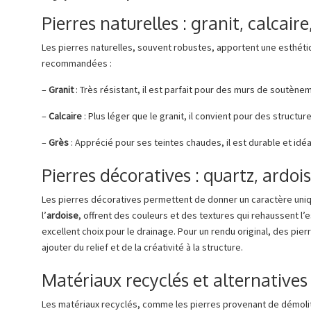
Pierres naturelles : granit, calcaire
Les pierres naturelles, souvent robustes, apportent une esthétiq
recommandées :
–
Granit
: Très résistant, il est parfait pour des murs de soutène
–
Calcaire
: Plus léger que le granit, il convient pour des structu
–
Grès
: Apprécié pour ses teintes chaudes, il est durable et idéa
Pierres décoratives : quartz, ardoi
Les pierres décoratives permettent de donner un caractère uniq
l’
ardoise
, offrent des couleurs et des textures qui rehaussent l’e
excellent choix pour le drainage. Pour un rendu original, des pi
ajouter du relief et de la créativité à la structure.
Matériaux recyclés et alternatives
Les matériaux recyclés, comme les pierres provenant de démolit