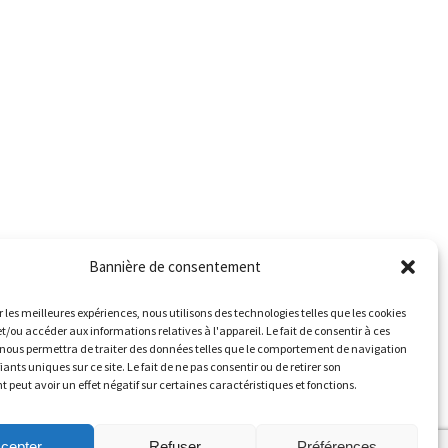
Bannière de consentement
r les meilleures expériences, nous utilisons des technologies telles que les cookies
et/ou accéder aux informations relatives à l'appareil. Le fait de consentir à ces
nous permettra de traiter des données telles que le comportement de navigation
iants uniques sur ce site. Le fait de ne pas consentir ou de retirer son
peut avoir un effet négatif sur certaines caractéristiques et fonctions.
cepter
Refuser
Préférences