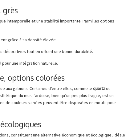
, grès
ue intemporelle et une stabilité importante. Parmi les options
ment grâce à sa densité élevée.
res décoratives tout en offrant une bonne durabilité.
l pour une intégration naturelle.
se, options colorées
ue aux gabions. Certaines d’entre elles, comme le
quartz
ou
sthétique du mur. L’ardoise, bien qu’un peu plus fragile, est un
erres de couleurs variées peuvent être disposées en motifs pour
 écologiques
ions, constituent une alternative économique et écologique, idéale