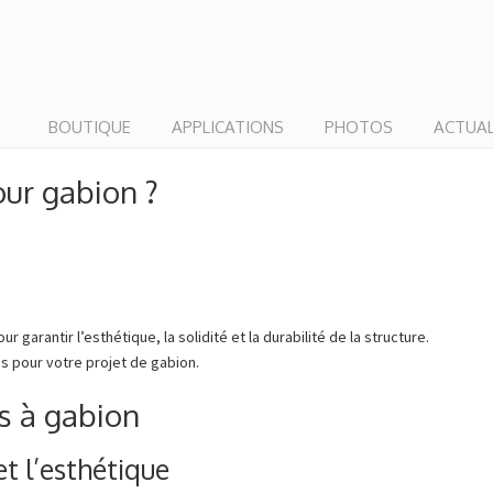
BOUTIQUE
APPLICATIONS
PHOTOS
ACTUAL
our gabion ?
r garantir l’esthétique, la solidité et la durabilité de la structure.
res pour votre projet de gabion.
s à gabion
et l’esthétique