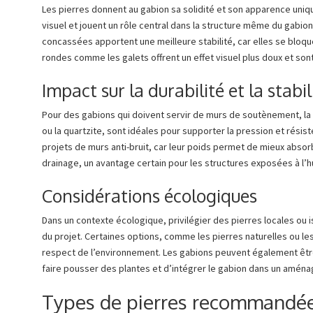
Les pierres donnent au gabion sa solidité et son apparence unique
visuel et jouent un rôle central dans la structure même du gabi
concassées apportent une meilleure stabilité, car elles se bloqu
rondes comme les galets offrent un effet visuel plus doux et s
Impact sur la durabilité et la stabil
Pour des gabions qui doivent servir de murs de soutènement, l
ou la quartzite, sont idéales pour supporter la pression et résis
projets de murs anti-bruit, car leur poids permet de mieux absorb
drainage, un avantage certain pour les structures exposées à l
Considérations écologiques
Dans un contexte écologique, privilégier des pierres locales ou
du projet. Certaines options, comme les pierres naturelles ou les
respect de l’environnement. Les gabions peuvent également être
faire pousser des plantes et d’intégrer le gabion dans un amén
Types de pierres recommandée