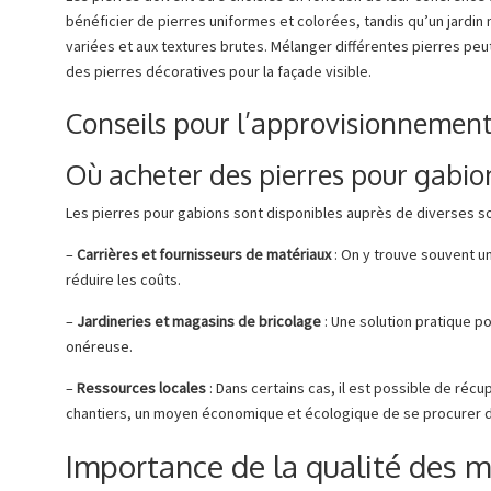
bénéficier de pierres uniformes et colorées, tandis qu’un jardin
variées et aux textures brutes. Mélanger différentes pierres peut
des pierres décoratives pour la façade visible.
Conseils pour l’approvisionnement
Où acheter des pierres pour gabio
Les pierres pour gabions sont disponibles auprès de diverses s
–
Carrières et fournisseurs de matériaux
: On y trouve souvent u
réduire les coûts.
–
Jardineries et magasins de bricolage
: Une solution pratique p
onéreuse.
–
Ressources locales
: Dans certains cas, il est possible de réc
chantiers, un moyen économique et écologique de se procurer d
Importance de la qualité des m