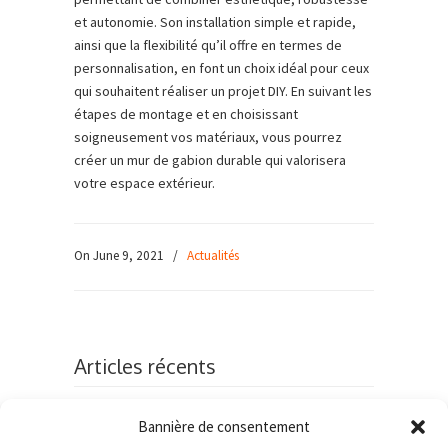
et autonomie. Son installation simple et rapide,
ainsi que la flexibilité qu’il offre en termes de
personnalisation, en font un choix idéal pour ceux
qui souhaitent réaliser un projet DIY. En suivant les
étapes de montage et en choisissant
soigneusement vos matériaux, vous pourrez
créer un mur de gabion durable qui valorisera
votre espace extérieur.
On June 9, 2021
/
Actualités
Articles récents
Qu’est-ce qu’un gabion pré-rempli ?
Bannière de consentement