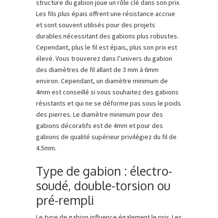
structure du gabion joue un rôle clé dans son prix.
Les fils plus épais offrent une résistance accrue
et sont souvent utilisés pour des projets
durables nécessitant des gabions plus robustes.
Cependant, plus le fil est épais, plus son prix est
élevé. Vous trouverez dans l’univers du gabion
des diamètres de fil allant de 3 mm à 6mm
environ. Cependant, un diamètre minimum de
4mm est conseillé si vous souhaitez des gabions
résistants et qui ne se déforme pas sous le poids
des pierres. Le diamètre minimum pour des
gabions décoratifs est de 4mm et pour des
gabions de qualité supérieur privilégiez du fil de
4.5mm.
Type de gabion : électro-
soudé, double-torsion ou
pré-rempli
Le type de gabion influence également le prix. Les