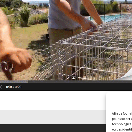
Afin de fourni
pour stocker 
technologies 
ou des identif