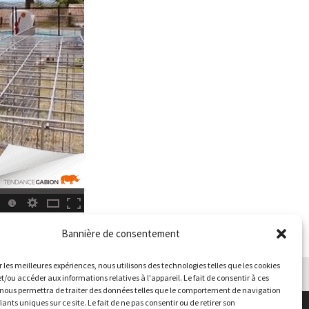
Bannière de consentement
r les meilleures expériences, nous utilisons des technologies telles que les cookies
et/ou accéder aux informations relatives à l'appareil. Le fait de consentir à ces
nous permettra de traiter des données telles que le comportement de navigation
iants uniques sur ce site. Le fait de ne pas consentir ou de retirer son