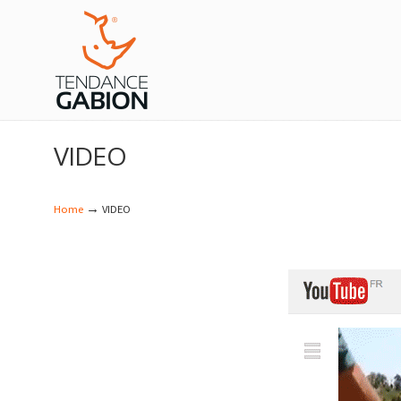
Navigation
VIDEO
→
Home
VIDEO